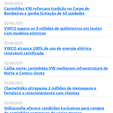
20/06/2025:
Caminhões VW reforçam tradição no Corpo de
Bombeiros e ganha licitação de 45 unidades
20/06/2025:
VWCO supera os 3 milhões de quilômetros em testes
com modelos elétricos
20/06/2025:
VWCO alcança 100% de uso de energia elétrica
renovável certificada
05/06/2025:
Calha norte: caminhões VW melhoram infraestrutura do
Norte e Centro-Oeste
05/06/2025:
ChameVolks ultrapassa 2 milhões de mensagens e
fortalece o relacionamento com clientes
21/05/2025:
Volksconfia oferece condições exclusivas para compra
de caminhões seminovos de várias marcas