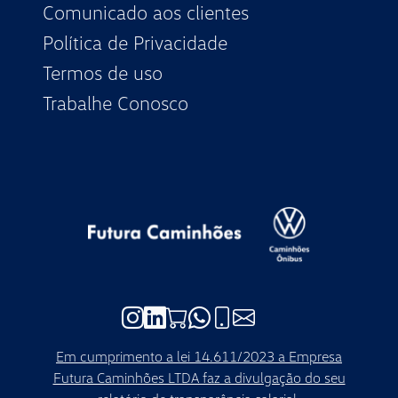
Comunicado aos clientes
Política de Privacidade
Termos de uso
Trabalhe Conosco
Link para Instagram
Link para Linkedin
Link para Loja de Peças
Whatsapp de contato da Futu
Telefone de contato da Fu
E-mail de contato da F
Em cumprimento a lei 14.611/2023 a Empresa
Futura Caminhões LTDA faz a divulgação do seu