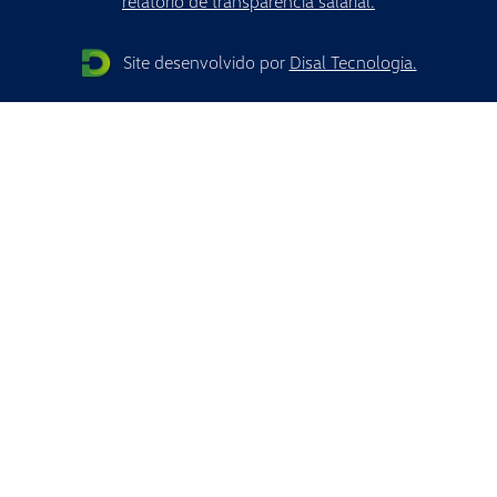
relatório de transparência salarial.
Site desenvolvido por
Disal Tecnologia.