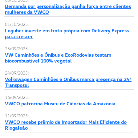
Demanda por personalização ganha força entre clientes
mulheres da VWCO
01/10/2025:
Loguber investe em frota própria com Delivery Express
para crescer
25/09/2025:
VW Caminhões e Ônibus e EcoRodovias testam
biocombustível 100% vegetal
24/09/2025:
Volkswagen Caminhões e Ônibus marca presença na 24ª
Transposul
16/09/2025:
VWCO patrocina Museu de Ciências da Amazônia
11/09/2025:
VWCO recebe prêmio de Importador Mais Eficiente do
Riogaleão