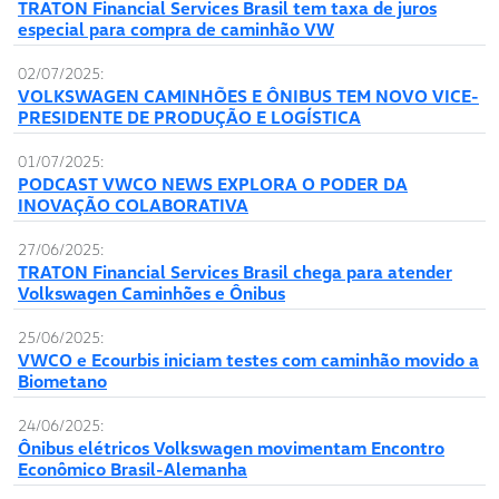
TRATON Financial Services Brasil tem taxa de juros
especial para compra de caminhão VW
02/07/2025:
VOLKSWAGEN CAMINHÕES E ÔNIBUS TEM NOVO VICE-
PRESIDENTE DE PRODUÇÃO E LOGÍSTICA
01/07/2025:
PODCAST VWCO NEWS EXPLORA O PODER DA
INOVAÇÃO COLABORATIVA
27/06/2025:
TRATON Financial Services Brasil chega para atender
Volkswagen Caminhões e Ônibus
25/06/2025:
VWCO e Ecourbis iniciam testes com caminhão movido a
Biometano
24/06/2025:
Ônibus elétricos Volkswagen movimentam Encontro
Econômico Brasil-Alemanha