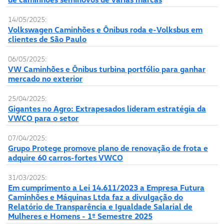
14/05/2025:
Volkswagen Caminhões e Ônibus roda e-Volksbus em
clientes de São Paulo
06/05/2025:
VW Caminhões e Ônibus turbina portfólio para ganhar
mercado no exterior
25/04/2025:
Gigantes no Agro: Extrapesados lideram estratégia da
VWCO para o setor
07/04/2025:
Grupo Protege promove plano de renovação de frota e
adquire 60 carros-fortes VWCO
31/03/2025:
Em cumprimento a Lei 14.611/2023 a Empresa Futura
Caminhões e Máquinas Ltda faz a divulgação do
Relatório de Transparência e Igualdade Salarial de
Mulheres e Homens - 1º Semestre 2025