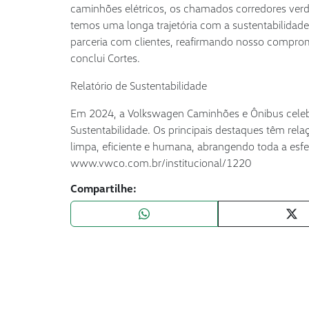
caminhões elétricos, os chamados corredores verde
temos uma longa trajetória com a sustentabilidad
parceria com clientes, reafirmando nosso compromi
conclui Cortes.
Relatório de Sustentabilidade
Em 2024, a Volkswagen Caminhões e Ônibus celebro
Sustentabilidade. Os principais destaques têm re
limpa, eficiente e humana, abrangendo toda a esf
www.vwco.com.br/institucional/1220
Compartilhe: