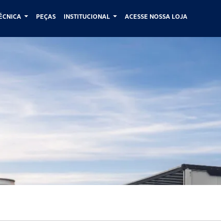
TÉCNICA
PEÇAS
INSTITUCIONAL
ACESSE NOSSA LOJA
 Volkswagen Caminhões: