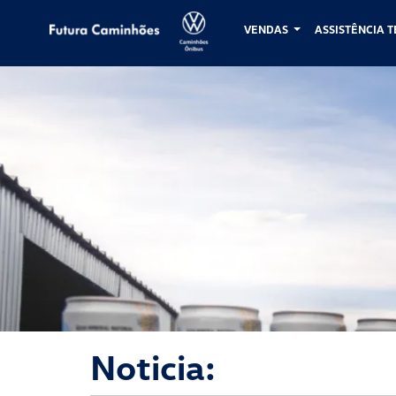
VENDAS
ASSISTÊNCIA 
Futura Caminhões
Noticia: