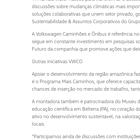
discussões sobre mudanças climáticas mais import
soluções colaborativas que unem setor privado, go
Sustentabilidade & Assuntos Corporativos do Grup
A Volkswagen Caminhões e Ônibus é referência no 
segue em constante investimento em pesquisas so
Futuro da companhia que promove ações que deix
Outras iniciativas VWCO
Apoiar o desenvolvimento da região amazônica f
é o Programa Mais Caminhos, que oferece capacit
chances de inserção no mercado de trabalho, tanto
A montadora também é patrocinadora do Museu de C
educação científica em Belterra (PA), no coração d
ativo no desenvolvimento sustentável, na valoriza
locais.
“Participamos ainda de discussões com instituiçõ