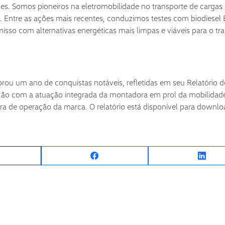
s. Somos pioneiros na eletromobilidade no transporte de cargas 
e. Entre as ações mais recentes, conduzimos testes com biodiese
sso com alternativas energéticas mais limpas e viáveis para o tra
u um ano de conquistas notáveis, refletidas em seu Relatório d
lação com a atuação integrada da montadora em prol da mobilidad
era de operação da marca. O relatório está disponível para downl