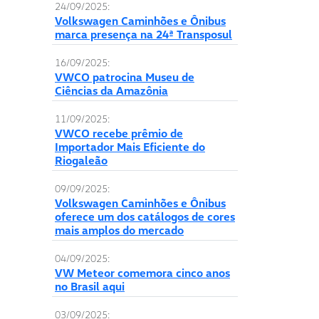
24/09/2025:
Volkswagen Caminhões e Ônibus
marca presença na 24ª Transposul
16/09/2025:
VWCO patrocina Museu de
Ciências da Amazônia
11/09/2025:
VWCO recebe prêmio de
Importador Mais Eficiente do
Riogaleão
09/09/2025:
Volkswagen Caminhões e Ônibus
oferece um dos catálogos de cores
mais amplos do mercado
04/09/2025:
VW Meteor comemora cinco anos
no Brasil aqui
03/09/2025: