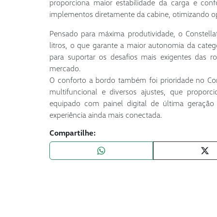
proporciona maior estabilidade da carga e con
implementos diretamente da cabine, otimizando o
Pensado para máxima produtividade, o Constella
litros, o que garante a maior autonomia da categ
para suportar os desafios mais exigentes das rod
mercado.
O conforto a bordo também foi prioridade no Co
multifuncional e diversos ajustes, que propo
equipado com painel digital de última geração
experiência ainda mais conectada.
Compartilhe: