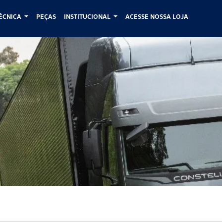
TÉCNICA
PEÇAS
INSTITUCIONAL
ACESSE NOSSA LOJA
 Volkswagen Caminhões: