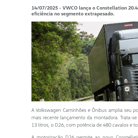
14/07/2025 - VWCO lança o Constellation 20.48
eficiência no segmento extrapesado.
A Volkswagen Caminhões e Ônibus amplia seu por
mais recente lançamento da montadora. Trata-se
13 litros, o D26, com potência de 480 cavalos e 
A motorização D26 permite ao novo Constellati