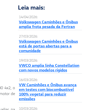
Leia mais:
14/04/2026:
Volkswagen Caminhões e Ônibus
amplia frota pesada da Fertran
27/03/2026:
Volkswagen Caminhões e Ônibus
está de portas abertas para a
comunidade
19/03/2026:
VWCO amplia linha Constellation
com novos modelos rígidos
16/03/2026:
VW Caminhões e Ônibus avança
80 4x2, o
em testes com biocombustível
 motor de
100% vegetal para reduzir
emissões
10/03/2026:
xiliar na