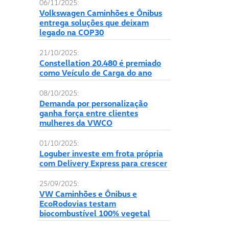
06/11/2025:
Volkswagen Caminhões e Ônibus
entrega soluções que deixam
legado na COP30
21/10/2025:
Constellation 20.480 é premiado
como Veículo de Carga do ano
08/10/2025:
Demanda por personalização
ganha força entre clientes
mulheres da VWCO
01/10/2025:
Loguber investe em frota própria
com Delivery Express para crescer
25/09/2025:
VW Caminhões e Ônibus e
EcoRodovias testam
biocombustível 100% vegetal