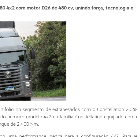
0 4x2 com motor D26 de 480 cv, unindo força, tecnologia e
tifólio no segmento de extrapesados com o Constellation 20.4
 do primeiro modelo 4x2 da família Constellation equipado com
torque de 2.400 Nm.
on uma performance inédita para a configuração 4x2. Para au