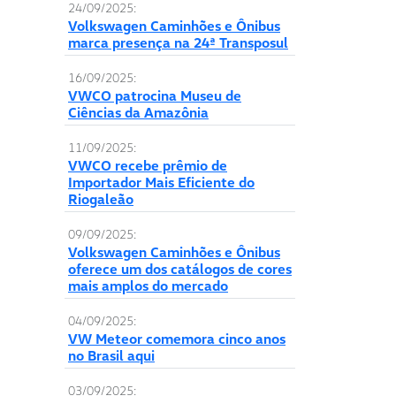
24/09/2025:
Volkswagen Caminhões e Ônibus
marca presença na 24ª Transposul
16/09/2025:
VWCO patrocina Museu de
Ciências da Amazônia
11/09/2025:
VWCO recebe prêmio de
Importador Mais Eficiente do
Riogaleão
09/09/2025:
Volkswagen Caminhões e Ônibus
oferece um dos catálogos de cores
mais amplos do mercado
04/09/2025:
VW Meteor comemora cinco anos
no Brasil aqui
03/09/2025: