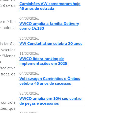
Caminhões VW comemoram hoje
428 cv de
45 anos de estrada
04/03/2026:
 e médias
VWCO amplia a família Delivery
ecnologia
com o 14.180
26/02/2026:
VW Constellation celebra 20 anos
a família
 veículos
11/02/2026:
de “Menos
VWCO lidera ranking de
s.
implementações em 2025
redictive
04/02/2026:
 troca de
Volkswagen Caminhões e Ônibus
celebra 45 anos de sucessos
23/01/2026:
VWCO amplia em 10% seu centro
 controle
de peças e acessórios
sões, que