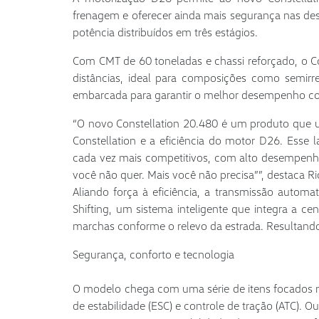
frenagem e oferecer ainda mais segurança nas de
potência distribuídos em três estágios.
Com CMT de 60 toneladas e chassi reforçado, o Co
distâncias, ideal para composições como semirr
embarcada para garantir o melhor desempenho co
“O novo Constellation 20.480 é um produto que un
Constellation e a eficiência do motor D26. Ess
cada vez mais competitivos, com alto desempenh
você não quer. Mais você não precisa””, destaca R
Aliando força à eficiência, a transmissão automa
Shifting, um sistema inteligente que integra a ce
marchas conforme o relevo da estrada. Resultan
Segurança, conforto e tecnologia
O modelo chega com uma série de itens focados na
de estabilidade (ESC) e controle de tração (ATC). 